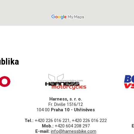
ublika
Harness, s. r. o.
Fr. Diviše 1516/12
104 00
Praha 10 - Uhříněves
Tel.:
+420 226 016 221, +420 226 016 222
Mob.:
+420 604 208 297
E
E-mail:
info@harnessbike.com