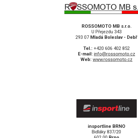
ROSSOMOTO MB s.r.o.
U Přejezdu 343
293 07
Mladá Boleslav - Debř
Tel.:
+420 606 402 852
E-mail:
info@rossomoto.cz
Web:
www.rossomoto.cz
insportline BRNO
Bidláky 837/20
602 00
Brno