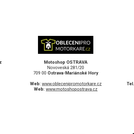
z
Motoshop OSTRAVA
Novoveská 281/20
709 00
Ostrava-Mariánské Hory
Web:
www.oblecenipromotorkare.cz
Tel.
Web:
www.motoshopostrava.cz