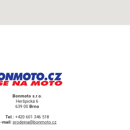
Bonmoto s.r.o.
Heršpická 6
639 00
Brno
Tel.:
+420 601 346 518
-mail:
prodejna@bonmoto.cz